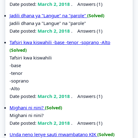
Date posted:
March 2, 2018
.
Answers (1)
Jadili dhana ya "Langue" na "parole"
(Solved)
Jadili dhana ya "Langue" na "parole"
Date posted:
March 2, 2018
.
Answers (1)
Tafsiri kwa kiswahili -base -tenor -soprano -Alto
(Solved)
Tafsiri kwa kiswahili
-base
-tenor
-soprano
-Alto
Date posted:
March 2, 2018
.
Answers (1)
Mighani ni nini?
(Solved)
Mighani ni nini?
Date posted:
March 2, 2018
.
Answers (1)
Unda neno lenye sauti mwambatano KIK
(Solved)