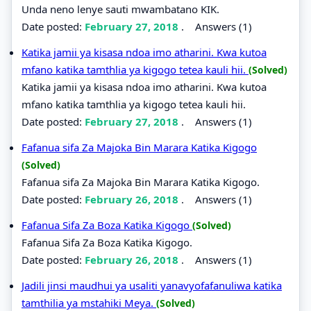
Unda neno lenye sauti mwambatano KIK.
Date posted:
February 27, 2018
.
Answers (1)
Katika jamii ya kisasa ndoa imo atharini. Kwa kutoa
mfano katika tamthlia ya kigogo tetea kauli hii.
(Solved)
Katika jamii ya kisasa ndoa imo atharini. Kwa kutoa
mfano katika tamthlia ya kigogo tetea kauli hii.
Date posted:
February 27, 2018
.
Answers (1)
Fafanua sifa Za Majoka Bin Marara Katika Kigogo
(Solved)
Fafanua sifa Za Majoka Bin Marara Katika Kigogo.
Date posted:
February 26, 2018
.
Answers (1)
Fafanua Sifa Za Boza Katika Kigogo
(Solved)
Fafanua Sifa Za Boza Katika Kigogo.
Date posted:
February 26, 2018
.
Answers (1)
Jadili jinsi maudhui ya usaliti yanavyofafanuliwa katika
tamthilia ya mstahiki Meya.
(Solved)