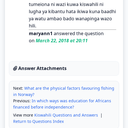
tumeiona ni wazi kuwa kiswahili ni
lugha ya kibantu hata ikiwa kuna baadhi
ya watu ambao bado wanapinga wazo
hili.
maryann1
answered the question
on
March 22, 2018 at 20:11
Answer Attachments
Next:
What are the physical factors favouring fishing
in Norway?
Previous:
In which ways was education for Africans
financed before independence?
View more
Kiswahili Questions and Answers
|
Return to Questions Index