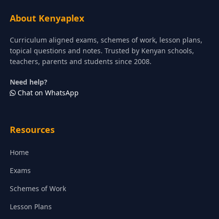
About Kenyaplex
Curriculum aligned exams, schemes of work, lesson plans,
topical questions and notes. Trusted by Kenyan schools,
teachers, parents and students since 2008.
Need help?
Chat on WhatsApp
Resources
Home
Exams
Schemes of Work
Lesson Plans