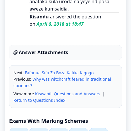
anataka kula uroda na yeye ndiposa
aweze kumsaidia.
Kisandu
answered the question
on
April 6, 2018 at 18:47
Answer Attachments
Next:
Fafanua Sifa Za Boza Katika Kigogo
Previous:
Why was witchcraft feared in traditional
societies?
View more
Kiswahili Questions and Answers
|
Return to Questions Index
Exams With Marking Schemes