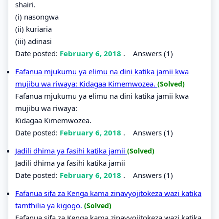
shairi.
(i) nasongwa
(ii) kuriaria
(iii) adinasi
Date posted:
February 6, 2018
.
Answers (1)
Fafanua mjukumu ya elimu na dini katika jamii kwa
mujibu wa riwaya: Kidagaa Kimemwozea.
(Solved)
Fafanua mjukumu ya elimu na dini katika jamii kwa
mujibu wa riwaya:
Kidagaa Kimemwozea.
Date posted:
February 6, 2018
.
Answers (1)
Jadili dhima ya fasihi katika jamii
(Solved)
Jadili dhima ya fasihi katika jamii
Date posted:
February 6, 2018
.
Answers (1)
Fafanua sifa za Kenga kama zinavyojitokeza wazi katika
tamthilia ya kigogo.
(Solved)
Fafanua sifa za Kenga kama zinavyojitokeza wazi katika