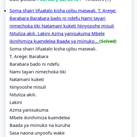
Soma shairi lifuatalo kisha ujibu maswali. T. Arege:
Barabara Barabara bado ni ndefu Nami tayari
nimechoka tiki Natamani kuketi Ninyooshe misuli
Nituliza akili. Lakini Azma yanisukuma Mbele
ikinihimiza kuendelea Baada ya miinuko...
(Solved)
Soma shairi lifuatalo kisha ujibu maswali.
T. Arege: Barabara
Barabara bado ni ndefu
Nami tayari nimechoka tiki
Natamani kuketi
Ninyooshe misuli
Nituliza akili.
Lakini
Azma yanisukuma
Mbele ikinihimiza kuendelea
Baada ya miinuko na kuruha
Sasa naona unyoofu wake