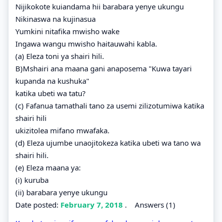
Nijikokote kuiandama hii barabara yenye ukungu
Nikinaswa na kujinasua
Yumkini nitafika mwisho wake
Ingawa wangu mwisho haitauwahi kabla.
(a) Eleza toni ya shairi hili.
B)Mshairi ana maana gani anaposema "Kuwa tayari
kupanda na kushuka"
katika ubeti wa tatu?
(c) Fafanua tamathali tano za usemi zilizotumiwa katika
shairi hili
ukizitolea mifano mwafaka.
(d) Eleza ujumbe unaojitokeza katika ubeti wa tano wa
shairi hili.
(e) Eleza maana ya:
(i) kuruba
(ii) barabara yenye ukungu
Date posted:
February 7, 2018
.
Answers (1)