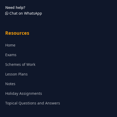
Need help?
Chat on WhatsApp
Resources
Home
Exams
Schemes of Work
Lesson Plans
Notes
Holiday Assignments
Topical Questions and Answers