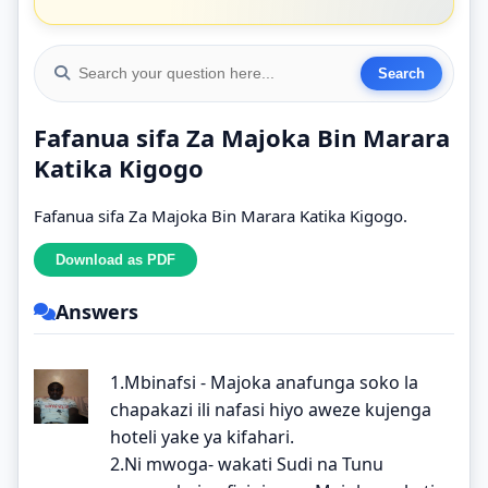
Fafanua sifa Za Majoka Bin Marara
Katika Kigogo
Fafanua sifa Za Majoka Bin Marara Katika Kigogo.
Answers
1.Mbinafsi - Majoka anafunga soko la
chapakazi ili nafasi hiyo aweze kujenga
hoteli yake ya kifahari.
2.Ni mwoga- wakati Sudi na Tunu