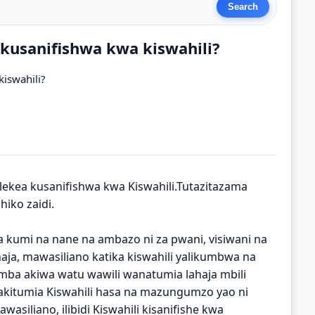
a kusanifishwa kwa kiswahili?
kiswahili?
ekea kusanifishwa kwa Kiswahili.Tutazitazama
hiko zaidi.
aja kumi na nane na ambazo ni za pwani, visiwani na
aja, mawasiliano katika kiswahili yalikumbwa na
amba akiwa watu wawili wanatumia lahaja mbili
anakitumia Kiswahili hasa na mazungumzo yao ni
mawasiliano, ilibidi Kiswahili kisanifishe kwa