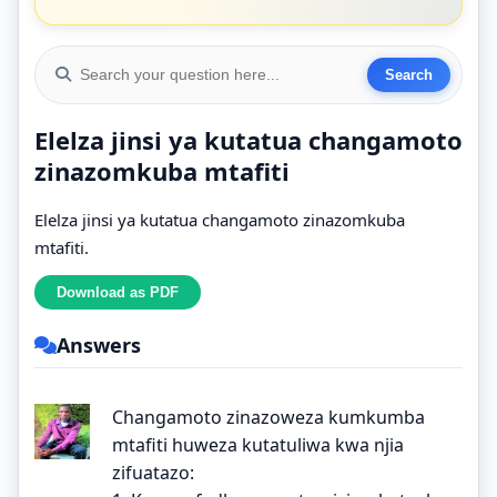
Elelza jinsi ya kutatua changamoto
zinazomkuba mtafiti
Elelza jinsi ya kutatua changamoto zinazomkuba
mtafiti.
Answers
Changamoto zinazoweza kumkumba
mtafiti huweza kutatuliwa kwa njia
zifuatazo: