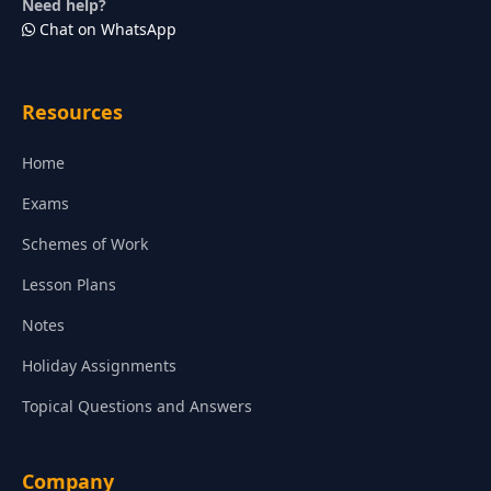
Need help?
Chat on WhatsApp
Resources
Home
Exams
Schemes of Work
Lesson Plans
Notes
Holiday Assignments
Topical Questions and Answers
Company