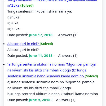
iii)Zuka
(Solved)
Tunga sentensi ili kubainisha maana ya:
i)Shuka
ii)Suka
iii)Zuka
Date posted:
June 17, 2018
.
Answers (1)
Ala songezi in nini?
(Solved)
Ala songezi in nini?
Date posted:
June 11, 2018
.
Answers (1)
)a)Tunga sentensi ukitumia nomino 'Mgomba' pamoja
na kivumishi kisisitizi cha mbali kidogo (b)Tunga
sentensi ukitumia neno kisabuni kama nomino
(Solved)
a)Tunga sentensi ukitumia nomino 'Mgomba' pamoja
na kivumishi kisisitizi cha mbali kidogo
b)Tunga sentensi ukitumia neno kisabuni kama nomino
Date posted:
June 9, 2018
.
Answers (1)